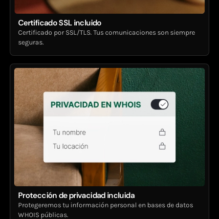
Certificado SSL incluido
Certificado por SSL/TLS. Tus comunicaciones son siempre
seguras.
Protección de privacidad incluida
Protegeremos tu información personal en bases de datos
WHOIS públicas.