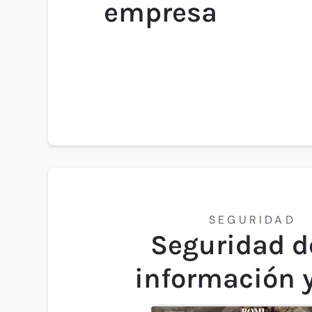
empresa
Retención, fidelización, ampliación de
propuesta de valor, monetización
SEGURIDAD
Seguridad d
información 