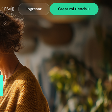
ES
Ingresar
Crear mi tienda
u