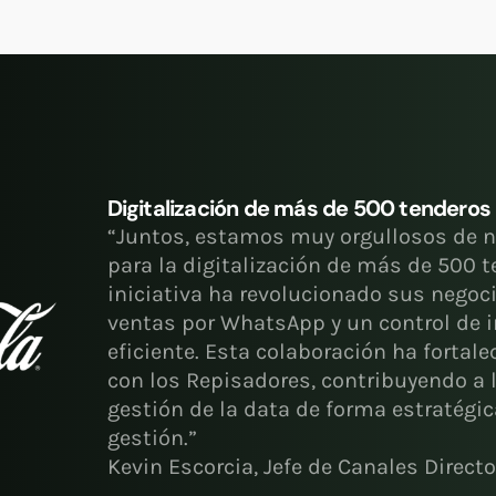
Digitalización de más de 500 tenderos
“Juntos, estamos muy orgullosos de n
para la digitalización de más de 500 t
iniciativa ha revolucionado sus negoc
ventas por WhatsApp y un control de i
eficiente. Esta colaboración ha fortale
con los Repisadores, contribuyendo a l
gestión de la data de forma estratégic
gestión.”
Kevin Escorcia, Jefe de Canales Direct