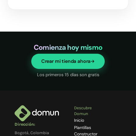
Comienza hoy mismo
Crear mi tienda ahora
Los primeros 15 días son gratis
Descubre
Domun
Inicio
Dirección:
Plantillas
Bogotá, Colombia
Constructor