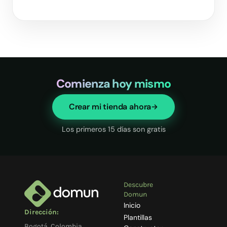
Comienza hoy mismo
Crear mi tienda ahora
Los primeros 15 días son gratis
Descubre
Domun
Inicio
Dirección:
Plantillas
Bogotá, Colombia