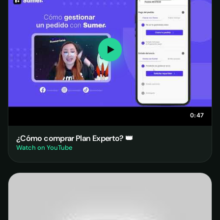
0:47
¿Cómo comprar Plan Experto? 👑
Watch on YouTube