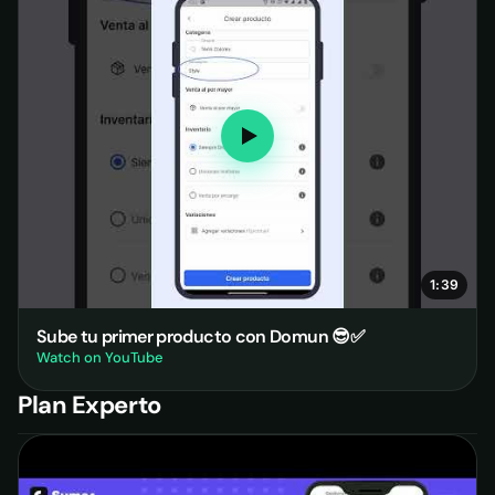
1:39
Sube tu primer producto con Domun 😎✅
Watch on YouTube
Plan Experto