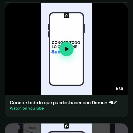
1:39
Conoce todo lo que puedes hacer con Domun 📲✅
Watch on YouTube