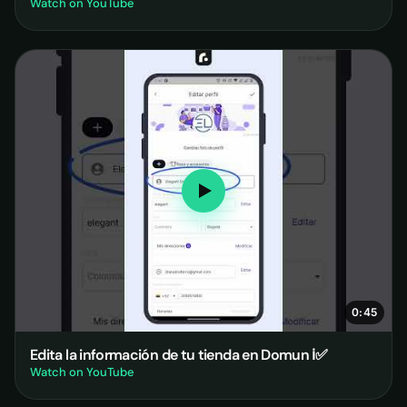
Watch on YouTube
0:45
Edita la información de tu tienda en Domun ℹ✅
Watch on YouTube